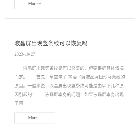
More +
液晶屏出现竖条纹可以恢复吗
2023-10-27
液晶屏出现竖条纹是可以修复的，但要根据具体情况
而定。 首先，星空电子 需要了解液晶屏出现竖条纹的
原因。一般来说，液晶屏出现竖条纹可能是由以下几种原
因引起的： 液晶屏本身的问题：如果液晶屏本身出现
了问
More +